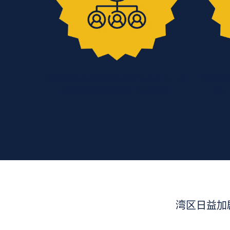
这些努力主要集中在高层个人身上，未
增强家
能为变革愿景带来广泛的投资
足
湾区日益加