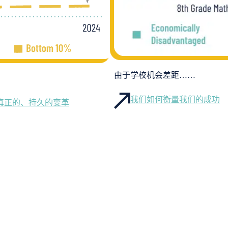
由于学校机会差距……
我们如何衡量我们的成功
真正的、持久的变革