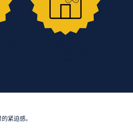
的个别项
由于急于看到短期变化，慈善事业往往
法
无法持续到在学区等复杂系统内创造持
久变化所需的时间范围内
景的紧迫感。