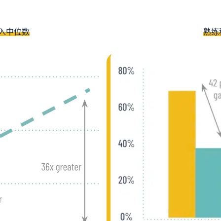
入中位数
熟练