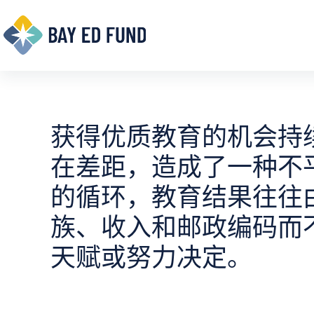
跳
至
内
容
获得优质教育的机会持
在差距，造成了一种不
的循环，教育结果往往
族、收入和邮政编码而
天赋或努力决定。