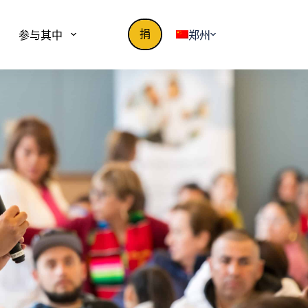
捐
参与其中
郑州