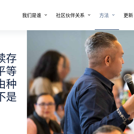
我们是谁
社区伙伴关系
方法
更新
续存
平等
由种
不是