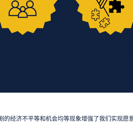
庭组织能力的项目通常资金不
慈善事业侧重于成功教育体系
，并由社区外的领导人领导
目要素，而非整体方
剧的经济不平等和机会均等现象增强了我们实现愿