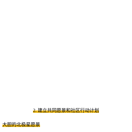
2. 建立共同愿景和社区行动计划
大胆的北极星愿景