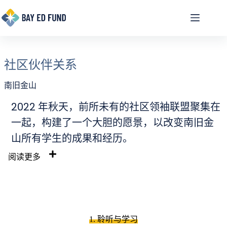
跳
至
内
容
社区伙伴关系
南旧金山
2022 年秋天，前所未有的社区领袖联盟聚集在
一起，构建了一个大胆的愿景，以改变南旧金
山所有学生的成果和经历。
阅读更多
1. 聆听与学习