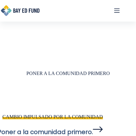
saltar
al
contenido
PONER A LA COMUNIDAD PRIMERO
CAMBIO IMPULSADO POR LA COMUNIDAD
Poner a la comunidad primero.